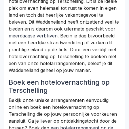
hotelovernachting op Terschelling. Dit is de ideale
plek om even helemaal tot rust te komen in eigen
land en toch dat heerlijke vakantiegevoel te
beleven. Dit Waddeneiland heeft ontzettend veel te
bieden en is daarom ook uitermate geschikt voor
meerdaagse verblijven
. Begin je dag bijvoorbeeld
met een heerlijke strandwandeling of verken dit
prachtige eiland op de fiets. Door een verblijf met
hotelovernachting op Terschelling te boeken met
een van onze hotelarrangementen, beleef je dit
Waddeneiland geheel op jouw manier.
Boek een hotelovernachting op
Terschelling
Bekijk onze unieke arrangementen eenvoudig
online en boek een hotelovernachting op
Terschelling die op jouw persoonlijke voorkeuren
aansluit. Ga je liever op ontdekkingstocht door de
bossen? Boek dan
een hotelarrangement op de