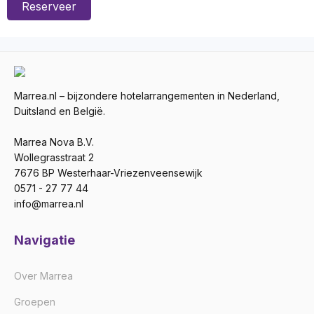
Reserveer
Marrea.nl – bijzondere hotelarrangementen in Nederland,
Duitsland en België.
Marrea Nova B.V.
Wollegrasstraat 2
7676 BP Westerhaar-Vriezenveensewijk
0571 - 27 77 44
info@marrea.nl
Navigatie
Over Marrea
Groepen