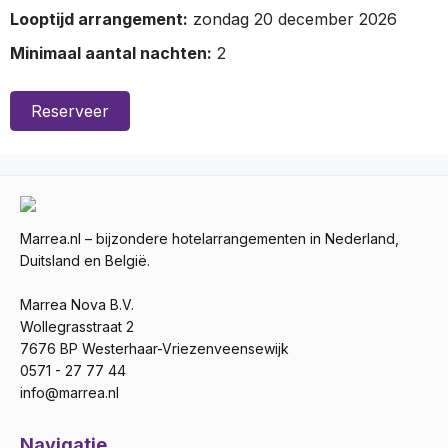
Looptijd arrangement:
zondag 20 december 2026
Minimaal aantal nachten:
2
Reserveer
Marrea.nl – bijzondere hotelarrangementen in Nederland,
Duitsland en België.
Marrea Nova B.V.
Wollegrasstraat 2
7676 BP Westerhaar-Vriezenveensewijk
0571 - 27 77 44
info@marrea.nl
Navigatie