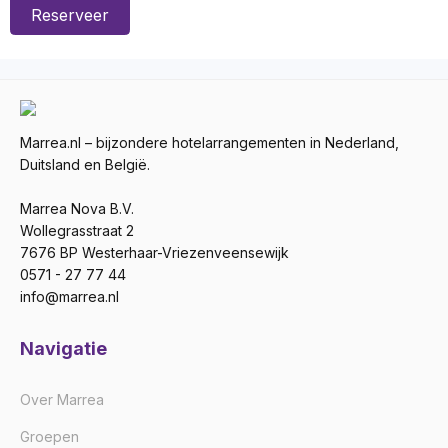
Reserveer
Marrea.nl – bijzondere hotelarrangementen in Nederland,
Duitsland en België.
Marrea Nova B.V.
Wollegrasstraat 2
7676 BP Westerhaar-Vriezenveensewijk
0571 - 27 77 44
info@marrea.nl
Navigatie
Over Marrea
Groepen