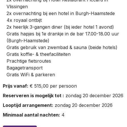
Vlissingen
2x overnachting bij een hotel in Burgh-Haamstede
4x royaal ontbijt
2x heerlijk 3-gangen diner (bij ieder hotel 1 avond)
Gratis hapjes bij 1e drankje in de bar 17.00-18.00 uur
(Burgh-Haamstede)
Gratis gebruik van zwembad & sauna (beide hotels)
Gratis koffie- & theefaciliteiten
Prachtige fietsroutes
Bagagetransport
Gratis WiFi & parkeren
Prijs vanaf:
€ 515,00 per persoon
Reserveren is mogelijk tot :
zondag 20 december 2026
Looptijd arrangement:
zondag 20 december 2026
Minimaal aantal nachten:
4