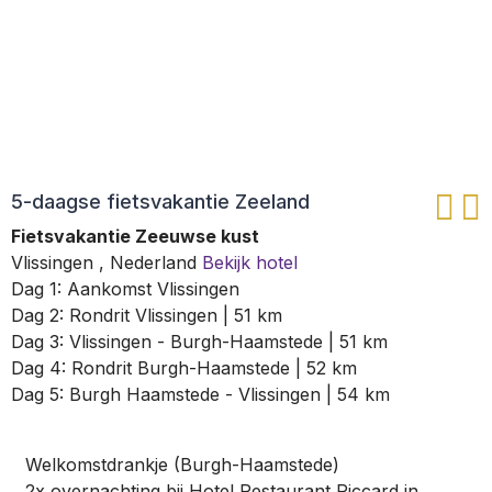
5-daagse fietsvakantie Zeeland
Fietsvakantie Zeeuwse kust
Vlissingen
,
Nederland
Bekijk hotel
Dag 1: Aankomst Vlissingen
Dag 2: Rondrit Vlissingen | 51 km
Dag 3: Vlissingen - Burgh-Haamstede | 51 km
Dag 4: Rondrit Burgh-Haamstede | 52 km
Dag 5: Burgh Haamstede - Vlissingen | 54 km
Welkomstdrankje (Burgh-Haamstede)
2x overnachting bij Hotel Restaurant Piccard in