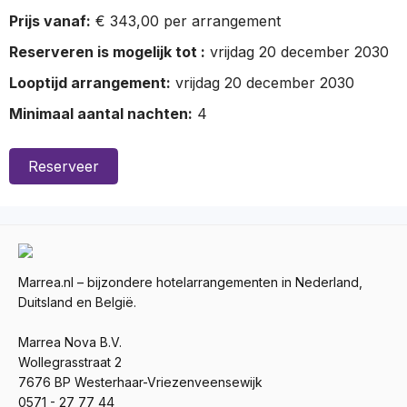
Prijs vanaf:
€ 343,00 per arrangement
Reserveren is mogelijk tot :
vrijdag 20 december 2030
Looptijd arrangement:
vrijdag 20 december 2030
Minimaal aantal nachten:
4
Reserveer
Marrea.nl – bijzondere hotelarrangementen in Nederland,
Duitsland en België.
Marrea Nova B.V.
Wollegrasstraat 2
7676 BP Westerhaar-Vriezenveensewijk
0571 - 27 77 44