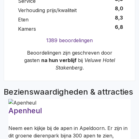
Service
8,0
Verhouding prijs/kwaliteit
8,3
Eten
6,8
Kamers
1389 beoordelingen
Beoordelingen zijn geschreven door
gasten
na hun verblijf
bij
Veluwe Hotel
Stakenberg
.
Bezienswaardigheden & attracties
Apenheul
Neem een kijkje bij de apen in Apeldoorn. Er zijn in
dit groene dierenpark bijna 300 apen te zien,