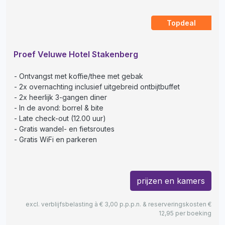
Topdeal
Proef Veluwe Hotel Stakenberg
Ontvangst met koffie/thee met gebak
2x overnachting inclusief uitgebreid ontbijtbuffet
2x heerlijk 3-gangen diner
In de avond: borrel & bite
Late check-out (12.00 uur)
Gratis wandel- en fietsroutes
Gratis WiFi en parkeren
prijzen en kamers
excl. verblijfsbelasting à € 3,00 p.p.p.n. & reserveringskosten €
12,95 per boeking