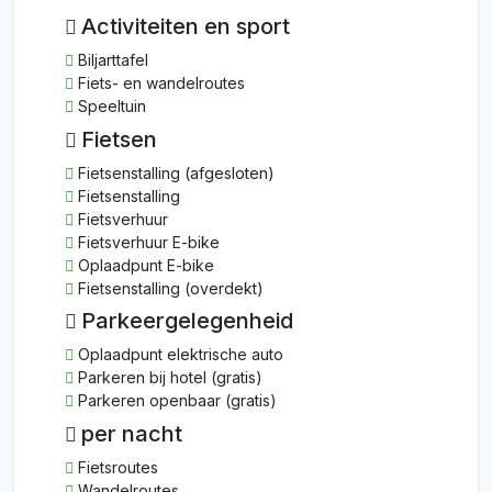
Activiteiten en sport
Biljarttafel
Fiets- en wandelroutes
Speeltuin
Fietsen
Fietsenstalling (afgesloten)
Fietsenstalling
Fietsverhuur
Fietsverhuur E-bike
Oplaadpunt E-bike
Fietsenstalling (overdekt)
Parkeergelegenheid
Oplaadpunt elektrische auto
Parkeren bij hotel (gratis)
Parkeren openbaar (gratis)
per nacht
Fietsroutes
Wandelroutes