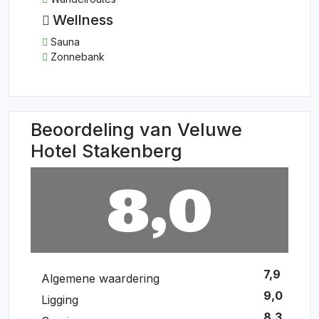
Wellness
Sauna
Zonnebank
Beoordeling van Veluwe
Hotel Stakenberg
8,0
7,9
Algemene waardering
9,0
Ligging
8,3