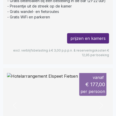
Gratis bitterballen bij een bestelling in de bar (21-22 uur)
Presentje uit de streek op de kamer
Gratis wandel- en fietsroutes
Gratis WiFi en parkeren
prijzen en kamers
excl. verblijfsbelasting à € 3,00 p.p.p.n. & reserveringskosten €
12,95 per boeking
vanaf
€ 177,00
per persoon
Previous
Next