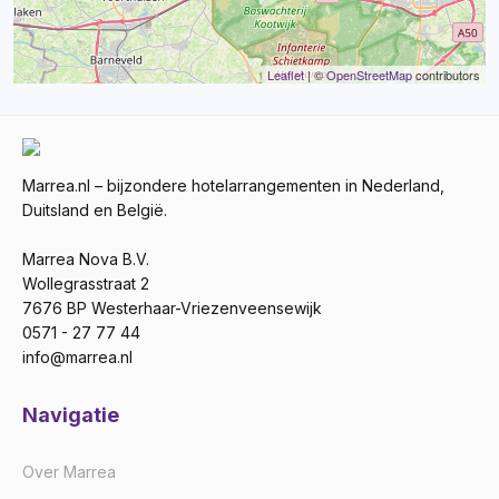
Leaflet
| ©
OpenStreetMap
contributors
Marrea.nl – bijzondere hotelarrangementen in Nederland,
Duitsland en België.
Marrea Nova B.V.
Wollegrasstraat 2
7676 BP Westerhaar-Vriezenveensewijk
0571 - 27 77 44
info@marrea.nl
Navigatie
Over Marrea