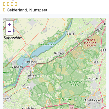
Gelderland, Nunspeet
+
−