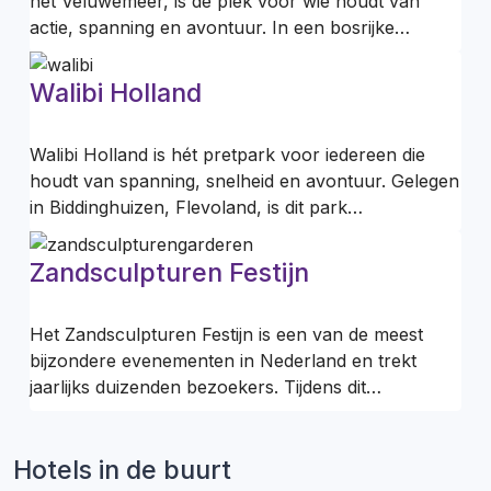
het Veluwemeer, is dé plek voor wie houdt van
actie, spanning en avontuur. In een bosrijke…
Walibi Holland
Walibi Holland is hét pretpark voor iedereen die
houdt van spanning, snelheid en avontuur. Gelegen
in Biddinghuizen, Flevoland, is dit park…
Zandsculpturen Festijn
Het Zandsculpturen Festijn is een van de meest
bijzondere evenementen in Nederland en trekt
jaarlijks duizenden bezoekers. Tijdens dit…
Hotels in de buurt