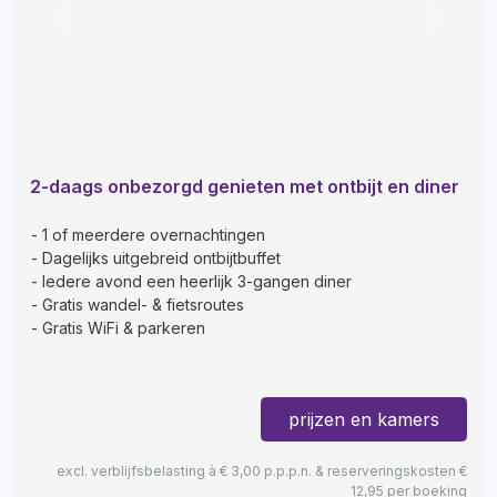
Previous
Next
2-daags onbezorgd genieten met ontbijt en diner
1 of meerdere overnachtingen
Dagelijks uitgebreid ontbijtbuffet
Iedere avond een heerlijk 3-gangen diner
Gratis wandel- & fietsroutes
Gratis WiFi & parkeren
prijzen en kamers
excl. verblijfsbelasting à € 3,00 p.p.p.n. & reserveringskosten €
12,95 per boeking