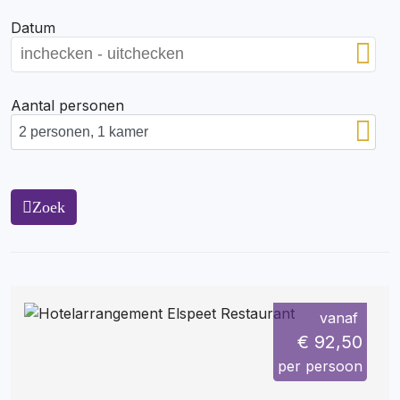
Datum
Aantal personen
Zoek
vanaf
€ 92,50
per persoon