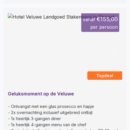
€155,00
vanaf
per persoon
Previous
Next
Topdeal
Geluksmoment op de Veluwe
Ontvangst met een glas prosecco en hapje
2x overnachting inclusief uitgebreid ontbijt
1x heerlijk 3-gangen diner
1x heerlijk 4-gangen menu van de chef