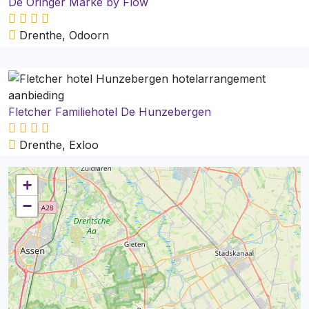
De Oringer Marke by Flow
Drenthe, Odoorn
Fletcher Familiehotel De Hunzebergen
Drenthe, Exloo
+
−