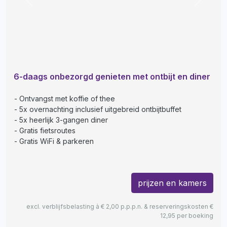
Previous
Next
6-daags onbezorgd genieten met ontbijt en diner
Ontvangst met koffie of thee
5x overnachting inclusief uitgebreid ontbijtbuffet
5x heerlijk 3-gangen diner
Gratis fietsroutes
Gratis WiFi & parkeren
prijzen en kamers
excl. verblijfsbelasting à € 2,00 p.p.p.n. & reserveringskosten €
12,95 per boeking