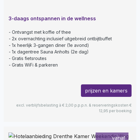
3-daags ontspannen in de wellness
Ontvangst met koffie of thee
2x overnachting inclusief uitgebreid ontbijtbuffet
1x heerlijk 3-gangen diner (1e avond)
1x dagentree Sauna Anholts (2e dag)
Gratis fietsroutes
Gratis WiFi & parkeren
prijzen en kamers
excl. verblijfsbelasting à € 2,00 p.p.p.n. & reserveringskosten €
12,95 per boeking
vanaf