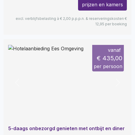
prijzen en kamers
excl. verblijfsbelasting à € 2,00 p.p.p.n. & reserveringskosten €
12,95 per boeking
vanaf
€ 435,00
per persoon
Previous
Next
5-daags onbezorgd genieten met ontbijt en diner