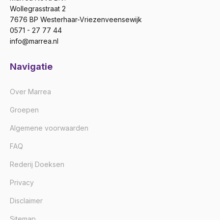
Wollegrasstraat 2
7676 BP Westerhaar-Vriezenveensewijk
0571 - 27 77 44
info@marrea.nl
Navigatie
Over Marrea
Groepen
Algemene voorwaarden
FAQ
Rederij Doeksen
Privacy
Disclaimer
Sitemap