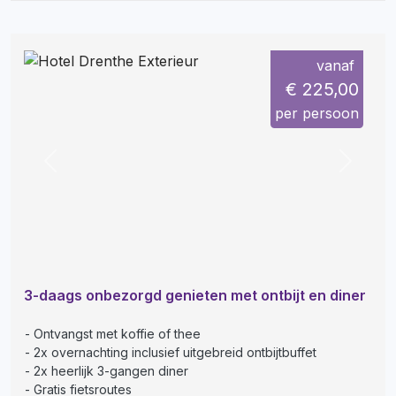
vanaf
€ 225,00
per persoon
Previous
Next
3-daags onbezorgd genieten met ontbijt en diner
Ontvangst met koffie of thee
2x overnachting inclusief uitgebreid ontbijtbuffet
2x heerlijk 3-gangen diner
Gratis fietsroutes