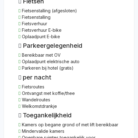
Fietsen
Fietsenstalling (afgesloten)
Fietsenstalling
Fietsverhuur
Fietsverhuur E-bike
Oplaadpunt E-bike
Parkeergelegenheid
Bereikbaar met OV
Oplaadpunt elektrische auto
Parkeren bij hotel (gratis)
per nacht
Fietsroutes
Ontvangst met koffie/thee
Wandelroutes
Welkomstdrankje
Toegankelijkheid
Kamers op begane grond of met lift bereikbaar
Mindervalide kamers
Openbare ruimtes toegankelijk voor