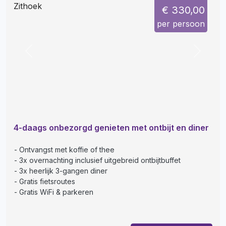
€ 330,00
per persoon
Previous
Next
4-daags onbezorgd genieten met ontbijt en diner
Ontvangst met koffie of thee
3x overnachting inclusief uitgebreid ontbijtbuffet
3x heerlijk 3-gangen diner
Gratis fietsroutes
Gratis WiFi & parkeren