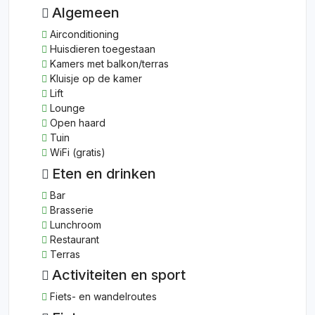
Algemeen
Airconditioning
Huisdieren toegestaan
Kamers met balkon/terras
Kluisje op de kamer
Lift
Lounge
Open haard
Tuin
WiFi (gratis)
Eten en drinken
Bar
Brasserie
Lunchroom
Restaurant
Terras
Activiteiten en sport
Fiets- en wandelroutes