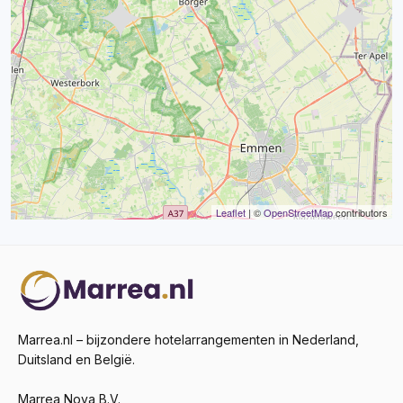
Leaflet
| ©
OpenStreetMap
contributors
Marrea.nl – bijzondere hotelarrangementen in Nederland,
Duitsland en België.
Marrea Nova B.V.