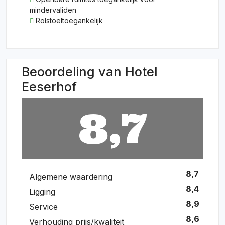
mindervaliden
Rolstoeltoegankelijk
Beoordeling van Hotel
Eeserhof
8,7
8,7
Algemene waardering
8,4
Ligging
8,9
Service
8,6
Verhouding prijs/kwaliteit