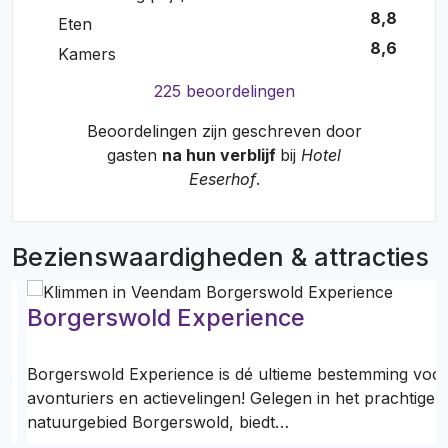
8,8
Eten
8,6
Kamers
225 beoordelingen
Beoordelingen zijn geschreven door
gasten
na hun verblijf
bij
Hotel
Eeserhof
.
Bezienswaardigheden & attracties
Borgerswold Experience
gt
Borgerswold Experience is dé ultieme bestemming voo
avonturiers en actievelingen! Gelegen in het prachtige
natuurgebied Borgerswold, biedt…