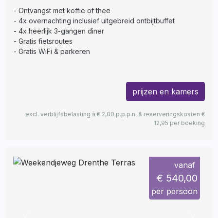
Ontvangst met koffie of thee
4x overnachting inclusief uitgebreid ontbijtbuffet
4x heerlijk 3-gangen diner
Gratis fietsroutes
Gratis WiFi & parkeren
prijzen en kamers
excl. verblijfsbelasting à € 2,00 p.p.p.n. & reserveringskosten €
12,95 per boeking
vanaf
€ 540,00
per persoon