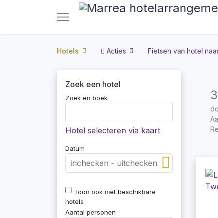
Hotels
Acties
Fietsen van hotel naar
Zoek een hotel
3
Zoek en boek
do
Aa
Re
Hotel selecteren via kaart
Datum
Toon ook niet beschikbare
hotels
Aantal personen