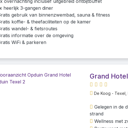
x overnachting inclusief uitgebreid ontbijtbuffet
x heerlijk 3-gangen diner
ratis gebruik van binnenzwembad, sauna & fitness
ratis koffie- & theefaciliteiten op de kamer
ratis wandel- & fietsroutes
ratis informatie over de omgeving
ratis WiFi & parkeren
Grand Hotel
De Koog - Texel,
Gelegen in de 
strand
Wellness met 