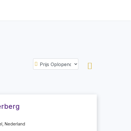
erberg
el, Nederland