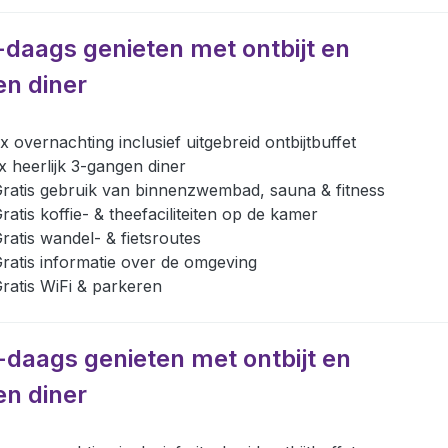
-daags genieten met ontbijt en
en diner
x overnachting inclusief uitgebreid ontbijtbuffet
x heerlijk 3-gangen diner
ratis gebruik van binnenzwembad, sauna & fitness
ratis koffie- & theefaciliteiten op de kamer
ratis wandel- & fietsroutes
ratis informatie over de omgeving
ratis WiFi & parkeren
-daags genieten met ontbijt en
en diner