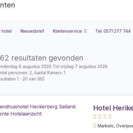
 hotel
Nieuwsbrief
Klantenservice
Tel. 0571 277 744
62 resultaten gevonden
nderdag 6 augustus 2026 Tot vrijdag 7 augustus 2026
ntal personen: 2, Aantal Kamers: 1
sultaten 1 - 20 van 362
Hotel Herik
Markelo, Overijss