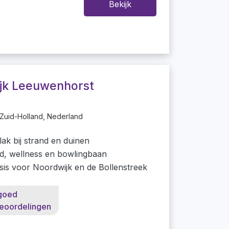
Bekijk
jk Leeuwenhorst
Zuid-Holland, Nederland
ak bij strand en duinen
, wellness en bowlingbaan
asis voor Noordwijk en de Bollenstreek
goed
eoordelingen