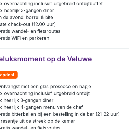
x overnachting inclusief uitgebreid ontbijtbuffet
x heerlijk 3-gangen diner
n de avond: borrel & bite
ate check-out (12.00 uur)
ratis wandel- en fietsroutes
ratis WiFi en parkeren
eluksmoment op de Veluwe
opdeal
ntvangst met een glas prosecco en hapje
x overnachting inclusief uitgebreid ontbijt
x heerlijk 3-gangen diner
x heerlijk 4-gangen menu van de chef
ratis bitterballen bij een bestelling in de bar (21-22 uur)
resentje uit de streek op de kamer
ratis wandel- en fietsroutes