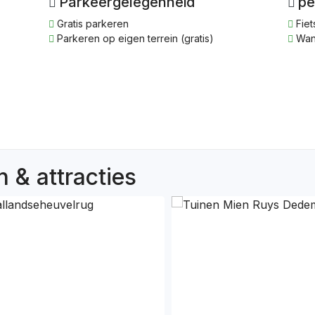
Parkeergelegenheid
pe
Gratis parkeren
Fiet
Parkeren op eigen terrein (gratis)
Wan
 & attracties