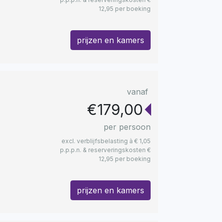
12,95 per boeking
prijzen en kamers
vanaf
€179,00
per persoon
excl. verblijfsbelasting à € 1,05
p.p.p.n. & reserveringskosten €
12,95 per boeking
prijzen en kamers