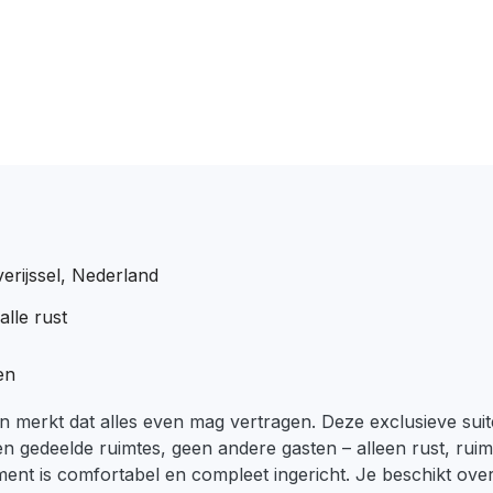
erijssel, Nederland
alle rust
en
n merkt dat alles even mag vertragen. Deze exclusieve suite 
en gedeelde ruimtes, geen andere gasten – alleen rust, ruim
ent is comfortabel en compleet ingericht. Je beschikt over