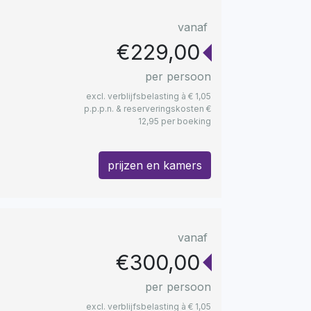
vanaf
€229,00
per persoon
excl. verblijfsbelasting à € 1,05
p.p.p.n. & reserveringskosten €
12,95 per boeking
prijzen en kamers
vanaf
€300,00
per persoon
excl. verblijfsbelasting à € 1,05