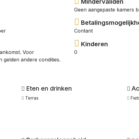
Mindervaliden
Geen aangepaste kamers b
Betalingsmogelijkhe
oer
Contant
Kinderen
aankomst. Voor
0
 gelden andere condities.
Eten en drinken
Ac
Terras
Fiet