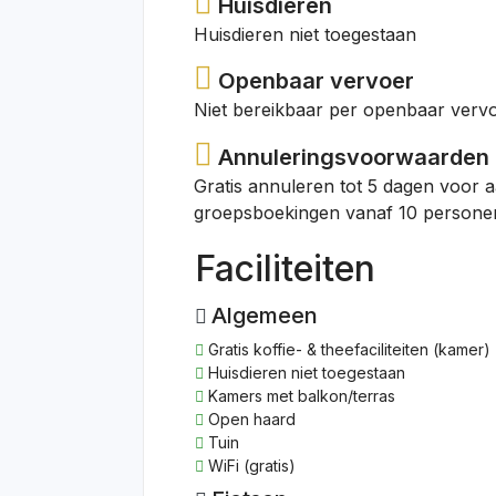
Huisdieren
Huisdieren niet toegestaan
Openbaar vervoer
Niet bereikbaar per openbaar verv
Annuleringsvoorwaarden
Gratis annuleren tot 5 dagen voor 
groepsboekingen vanaf 10 personen
Faciliteiten
Algemeen
Gratis koffie- & theefaciliteiten (kamer)
Huisdieren niet toegestaan
Kamers met balkon/terras
Open haard
Tuin
WiFi (gratis)