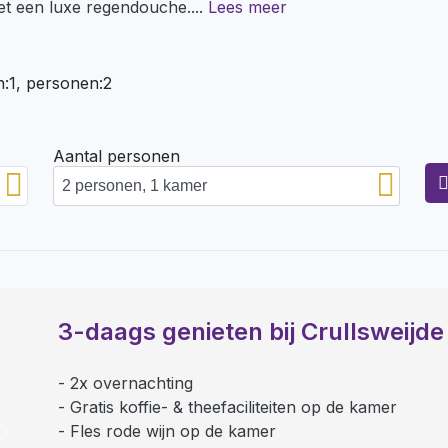
t een luxe regendouche.
...
Lees meer
n:1, personen:2
Aantal personen
3-daags genieten bij Crullsweijde
2x overnachting
Gratis koffie- & theefaciliteiten op de kamer
Fles rode wijn op de kamer
Next