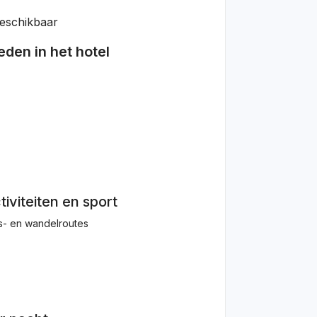
eschikbaar
den in het hotel
tiviteiten en sport
s- en wandelroutes