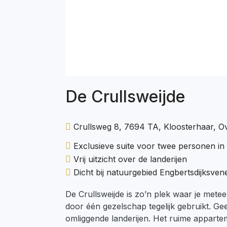
De Crullsweijde
Crullsweg 8, 7694 TA, Kloosterhaar, Ov
Exclusieve suite voor twee personen in 
Vrij uitzicht over de landerijen
Dicht bij natuurgebied Engbertsdijksven
De Crullsweijde is zo’n plek waar je metee
door één gezelschap tegelijk gebruikt. Ge
omliggende landerijen. Het ruime appartem