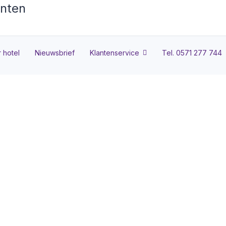
 hotel
Nieuwsbrief
Klantenservice
Tel. 0571 277 744