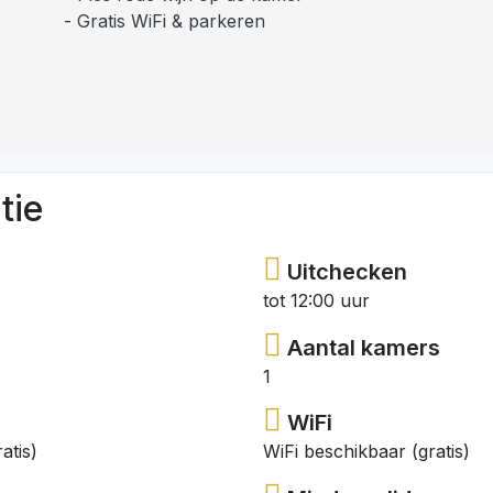
Gratis WiFi & parkeren
tie
Uitchecken
tot 12:00 uur
Aantal kamers
1
WiFi
atis)
WiFi beschikbaar (gratis)