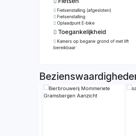
Fietsen
Fietsenstalling (afgesloten)
Fietsenstalling
Oplaadpunt E-bike
Toegankelijkheid
Kamers op begane grond of met lift
bereikbaar
Bezienswaardigheden