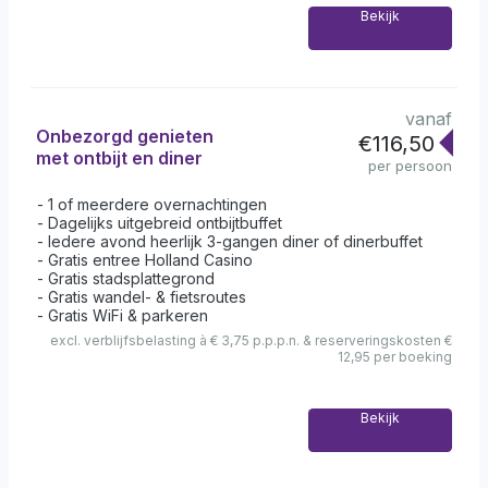
Bekijk
vanaf
Onbezorgd genieten
€116,50
met ontbijt en diner
per persoon
1 of meerdere overnachtingen
Dagelijks uitgebreid ontbijtbuffet
Iedere avond heerlijk 3-gangen diner of dinerbuffet
Gratis entree Holland Casino
Gratis stadsplattegrond
Gratis wandel- & fietsroutes
Gratis WiFi & parkeren
excl. verblijfsbelasting à € 3,75 p.p.p.n. & reserveringskosten €
12,95 per boeking
Bekijk