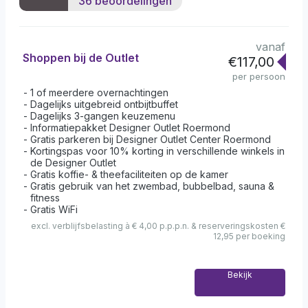
36 beoordelingen
vanaf
Shoppen bij de Outlet
€117,00
per persoon
1 of meerdere overnachtingen
Dagelijks uitgebreid ontbijtbuffet
Dagelijks 3-gangen keuzemenu
Informatiepakket Designer Outlet Roermond
Gratis parkeren bij Designer Outlet Center Roermond
Kortingspas voor 10% korting in verschillende winkels in
de Designer Outlet
Gratis koffie- & theefaciliteiten op de kamer
Gratis gebruik van het zwembad, bubbelbad, sauna &
fitness
Gratis WiFi
excl. verblijfsbelasting à € 4,00 p.p.p.n. & reserveringskosten €
12,95 per boeking
Bekijk