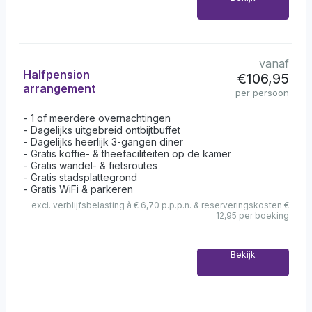
vanaf
Halfpension
€106,95
arrangement
per persoon
1 of meerdere overnachtingen
Dagelijks uitgebreid ontbijtbuffet
Dagelijks heerlijk 3-gangen diner
Gratis koffie- & theefaciliteiten op de kamer
Gratis wandel- & fietsroutes
Gratis stadsplattegrond
Gratis WiFi & parkeren
excl. verblijfsbelasting à € 6,70 p.p.p.n. & reserveringskosten €
12,95 per boeking
Bekijk