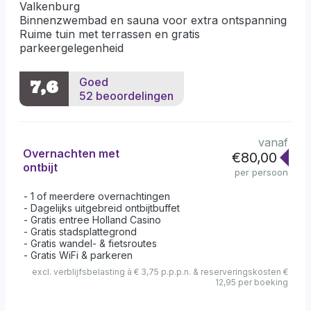
Valkenburg
Binnenzwembad en sauna voor extra ontspanning
Ruime tuin met terrassen en gratis
parkeergelegenheid
Goed
7,6
52 beoordelingen
vanaf
Overnachten met
€80,00
ontbijt
per persoon
1 of meerdere overnachtingen
Dagelijks uitgebreid ontbijtbuffet
Gratis entree Holland Casino
Gratis stadsplattegrond
Gratis wandel- & fietsroutes
Gratis WiFi & parkeren
excl. verblijfsbelasting à € 3,75 p.p.p.n. & reserveringskosten €
12,95 per boeking