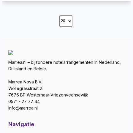
Marrea.nl – bijzondere hotelarrangementen in Nederland,
Duitsland en België.
Marrea Nova B.V.
Wollegrasstraat 2
7676 BP Westerhaar-Vriezenveensewijk
0571 - 27 77 44
info@marrea.nl
Navigatie