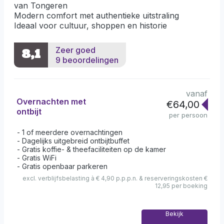
van Tongeren
Modern comfort met authentieke uitstraling
Ideaal voor cultuur, shoppen en historie
Zeer goed
8,1
9 beoordelingen
vanaf
Overnachten met
€64,00
ontbijt
per persoon
1 of meerdere overnachtingen
Dagelijks uitgebreid ontbijtbuffet
Gratis koffie- & theefaciliteiten op de kamer
Gratis WiFi
Gratis openbaar parkeren
excl. verblijfsbelasting à € 4,90 p.p.p.n. & reserveringskosten €
12,95 per boeking
Bekijk