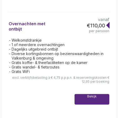
vanaf
Overnachten met
€110,00
ontbijt
per persoon
Welkomstdrankje
1 of meerdere overnachtingen
Dagelijks uitgebreid ontbijt
Diverse kortingsbonnen op bezienswaardigheden in
Valkenburg & omgeving
Gratis koffie- & theefaciliteiten op de kamer
Gratis wandel- & fietsroutes
Gratis WiFi
excl. verblijfsbelasting à € 4,75 p.p.p.n. & reserveringskosten €
12,95 per boeking
Bekijk