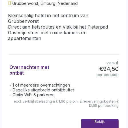
Grubbenvorst, Limburg, Nederland
Kleinschalig hotel in het centrum van
Grubbenvorst
Direct aan fietsroutes en vlak bij het Pieterpad
Gastvrije sfeer met ruime kamers en
appartementen
vanaf
Overnachten met
€94,50
ontbijt
per persoon
1 of meerdere overnachtingen
Dagelijks uitgebreid ontbijtbuffet
Gratis WiFi & parkeren
excl. verblijfsbelasting à € 1,60 p.p.p.n. & reserveringskosten €
12,95 per boeking
Bekijk