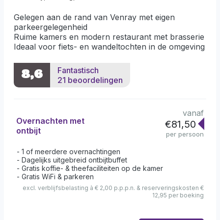
Gelegen aan de rand van Venray met eigen
parkeergelegenheid
Ruime kamers en modern restaurant met brasserie
Ideaal voor fiets- en wandeltochten in de omgeving
Fantastisch
8,6
21 beoordelingen
vanaf
Overnachten met
€81,50
ontbijt
per persoon
1 of meerdere overnachtingen
Dagelijks uitgebreid ontbijtbuffet
Gratis koffie- & theefaciliteiten op de kamer
Gratis WiFi & parkeren
excl. verblijfsbelasting à € 2,00 p.p.p.n. & reserveringskosten €
12,95 per boeking