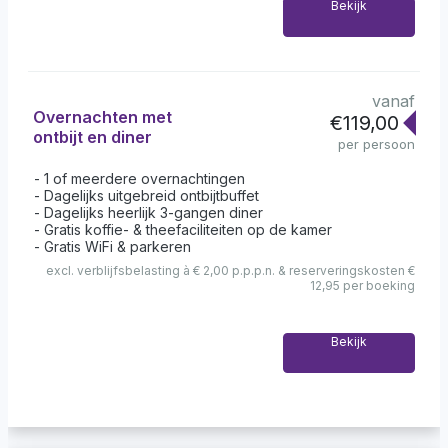
Bekijk
vanaf
Overnachten met
€119,00
ontbijt en diner
per persoon
1 of meerdere overnachtingen
Dagelijks uitgebreid ontbijtbuffet
Dagelijks heerlijk 3-gangen diner
Gratis koffie- & theefaciliteiten op de kamer
Gratis WiFi & parkeren
excl. verblijfsbelasting à € 2,00 p.p.p.n. & reserveringskosten €
12,95 per boeking
Bekijk