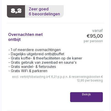
Zeer goed
8,2
6 beoordelingen
vanaf
Overnachten met
€95,00
ontbijt
per persoon
1 of meerdere overnachtingen
Dagelijks uitgebreid ontbijtbuffet
Gratis koffie- & theefaciliteiten op de kamer
Gratis gebruik van zwembad en sauna's
Gratis wandel- & fietsroutes
Gratis WiFi & parkeren
excl. verblijfsbelasting à € 6,21 p.p.p.n. & reserveringskosten €
12,95 per boeking
Bekijk