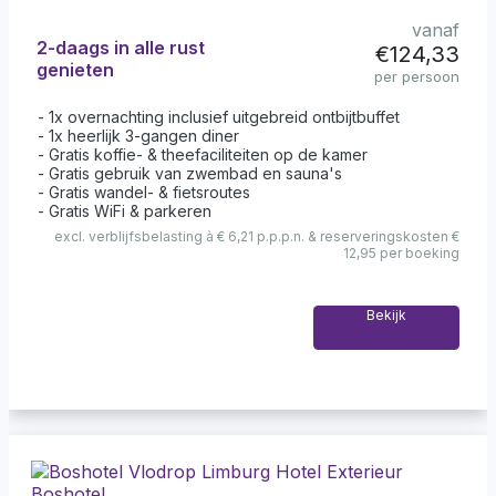
vanaf
2-daags in alle rust
€124,33
genieten
per persoon
1x overnachting inclusief uitgebreid ontbijtbuffet
1x heerlijk 3-gangen diner
Gratis koffie- & theefaciliteiten op de kamer
Gratis gebruik van zwembad en sauna's
Gratis wandel- & fietsroutes
Gratis WiFi & parkeren
excl. verblijfsbelasting à € 6,21 p.p.p.n. & reserveringskosten €
12,95 per boeking
Bekijk