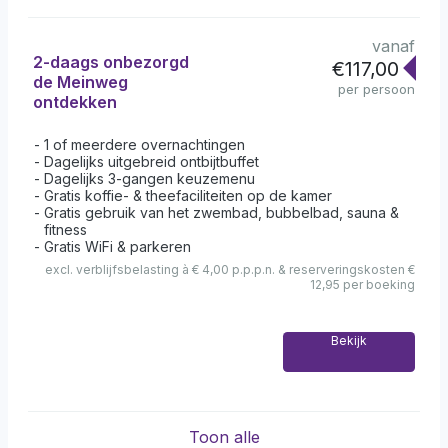
vanaf
2-daags onbezorgd
€117,00
de Meinweg
per persoon
ontdekken
1 of meerdere overnachtingen
Dagelijks uitgebreid ontbijtbuffet
Dagelijks 3-gangen keuzemenu
Gratis koffie- & theefaciliteiten op de kamer
Gratis gebruik van het zwembad, bubbelbad, sauna &
fitness
Gratis WiFi & parkeren
excl. verblijfsbelasting à € 4,00 p.p.p.n. & reserveringskosten €
12,95 per boeking
Bekijk
Toon alle