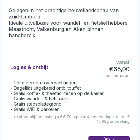
Gelegen in het prachtige heuvellandschap van
Zuid-Limburg
Ideale uitvalbasis voor wandel- en fietsliefhebbers
Maastricht, Valkenburg en Aken binnen
handbereik
vanaf
Logies & ontbijt
€65,00
per persoon
1 of meerdere overnachtingen
Dagelijks uitgebreid ontbijtbuffet
Gratis koffie- & theefaciliteiten op de kamer
Gratis wandel- & fietsroutes
Gratis stadsplattegrond
Gratis WiFi & parkeren
excl. verblijfsbelasting à € 6,70 p.p.p.n. & reserveringskosten €
12,95 per boeking
Bekijk